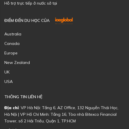
Hỗ trợ trực tiếp ở nước sở tại
ĐIỂM ĐẾN DU HỌC CỦA
Australia
Canada
Europe
New Zealand
UK
USA
THÔNG TIN LIÊN HỆ
Địa chỉ
: VP Hà Nội: Tầng 6, AZ Office, 132 Nguyễn Thái Học,
Hà Nội | VP Hồ Chí Minh: Tầng 16, Tòa nhà Bitexco Financial
Tower, số 2 Hải Triều, Quận 1, TP.HCM