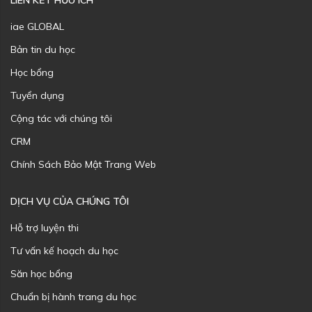
LIÊN KẾT HỮU ÍCH
iae GLOBAL
Bản tin du học
Học bổng
Tuyển dụng
Cộng tác với chúng tôi
CRM
Chính Sách Bảo Mật Trang Web
DỊCH VỤ CỦA CHÚNG TÔI
Hỗ trợ luyện thi
Tư vấn kế hoạch du học
Săn học bổng
Chuẩn bị hành trang du học