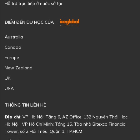
Hỗ trợ trực tiếp ở nước sở tại
ĐIỂM ĐẾN DU HỌC CỦA
Australia
Canada
Europe
New Zealand
UK
USA
THÔNG TIN LIÊN HỆ
Địa chỉ
: VP Hà Nội: Tầng 6, AZ Office, 132 Nguyễn Thái Học,
Hà Nội | VP Hồ Chí Minh: Tầng 16, Tòa nhà Bitexco Financial
Tower, số 2 Hải Triều, Quận 1, TP.HCM