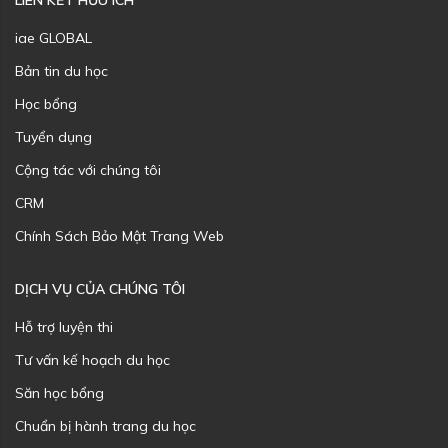
LIÊN KẾT HỮU ÍCH
iae GLOBAL
Bản tin du học
Học bổng
Tuyển dụng
Cộng tác với chúng tôi
CRM
Chính Sách Bảo Mật Trang Web
DỊCH VỤ CỦA CHÚNG TÔI
Hỗ trợ luyện thi
Tư vấn kế hoạch du học
Săn học bổng
Chuẩn bị hành trang du học