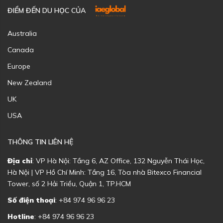
ĐIỂM ĐẾN DU HỌC CỦA
Australia
Canada
Europe
New Zealand
UK
USA
THÔNG TIN LIÊN HỆ
Địa chỉ
: VP Hà Nội: Tầng 6, AZ Office, 132 Nguyễn Thái Học,
Hà Nội | VP Hồ Chí Minh: Tầng 16, Tòa nhà Bitexco Financial
Tower, số 2 Hải Triều, Quận 1, TP.HCM
Số điện thoại
: +84 974 96 96 23
Hotline
: +84 974 96 96 23