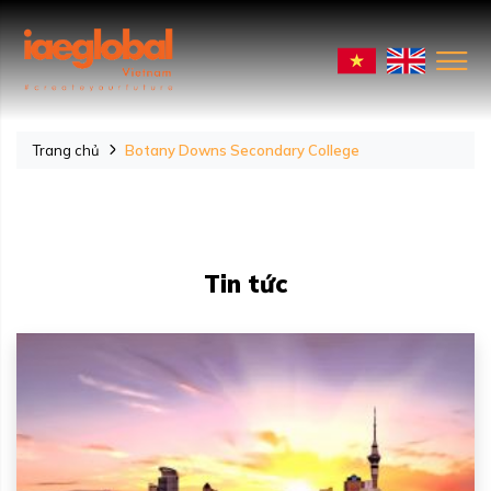
Trang chủ
Botany Downs Secondary College
Tin tức