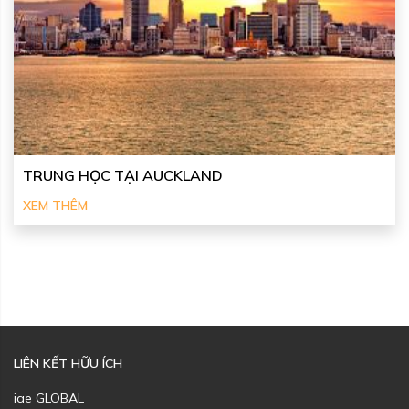
TRUNG HỌC TẠI AUCKLAND
XEM THÊM
LIÊN KẾT HỮU ÍCH
iae GLOBAL