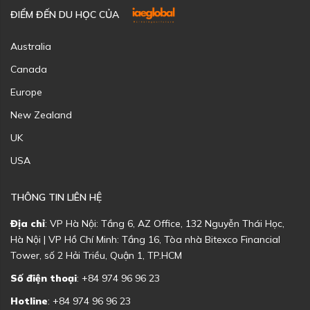
ĐIỂM ĐẾN DU HỌC CỦA
Australia
Canada
Europe
New Zealand
UK
USA
THÔNG TIN LIÊN HỆ
Địa chỉ
: VP Hà Nội: Tầng 6, AZ Office, 132 Nguyễn Thái Học,
Hà Nội | VP Hồ Chí Minh: Tầng 16, Tòa nhà Bitexco Financial
Tower, số 2 Hải Triều, Quận 1, TP.HCM
Số điện thoại
: +84 974 96 96 23
Hotline
: +84 974 96 96 23