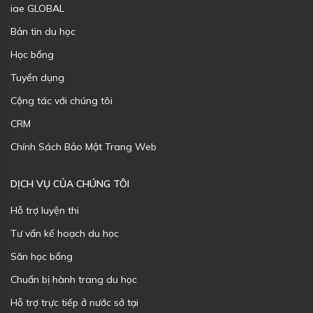
iae GLOBAL
Bản tin du học
Học bổng
Tuyển dụng
Cộng tác với chúng tôi
CRM
Chính Sách Bảo Mật Trang Web
DỊCH VỤ CỦA CHÚNG TÔI
Hỗ trợ luyện thi
Tư vấn kế hoạch du học
Săn học bổng
Chuẩn bị hành trang du học
Hỗ trợ trực tiếp ở nước sở tại