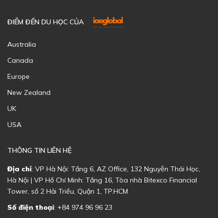
ĐIỂM ĐẾN DU HỌC CỦA
Australia
Canada
Europe
New Zealand
UK
USA
THÔNG TIN LIÊN HỆ
Địa chỉ
: VP Hà Nội: Tầng 6, AZ Office, 132 Nguyễn Thái Học,
Hà Nội | VP Hồ Chí Minh: Tầng 16, Tòa nhà Bitexco Financial
Tower, số 2 Hải Triều, Quận 1, TP.HCM
Số điện thoại
: +84 974 96 96 23