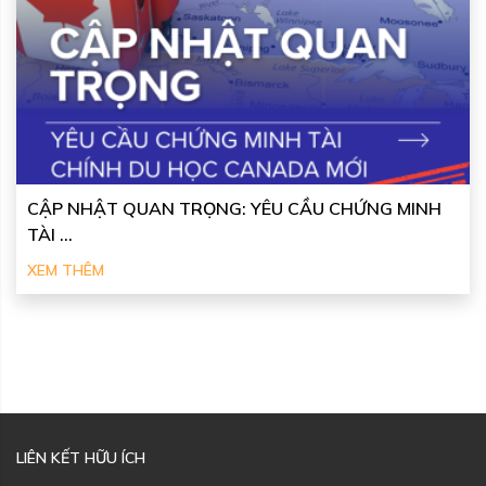
CẬP NHẬT QUAN TRỌNG: YÊU CẦU CHỨNG MINH
TÀI ...
XEM THÊM
LIÊN KẾT HỮU ÍCH