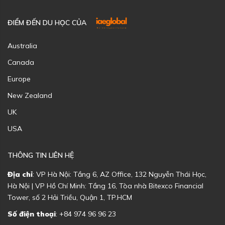
ĐIỂM ĐẾN DU HỌC CỦA
Australia
Canada
Europe
New Zealand
UK
USA
THÔNG TIN LIÊN HỆ
Địa chỉ
: VP Hà Nội: Tầng 6, AZ Office, 132 Nguyễn Thái Học,
Hà Nội | VP Hồ Chí Minh: Tầng 16, Tòa nhà Bitexco Financial
Tower, số 2 Hải Triều, Quận 1, TP.HCM
Số điện thoại
: +84 974 96 96 23