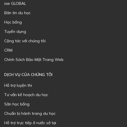
iae GLOBAL
Bản tin du học
Học bổng
Tuyển dụng
Cộng tác với chúng tôi
CRM
Chính Sách Bảo Mật Trang Web
DỊCH VỤ CỦA CHÚNG TÔI
Hỗ trợ luyện thi
Tư vấn kế hoạch du học
Săn học bổng
Chuẩn bị hành trang du học
Hỗ trợ trực tiếp ở nước sở tại