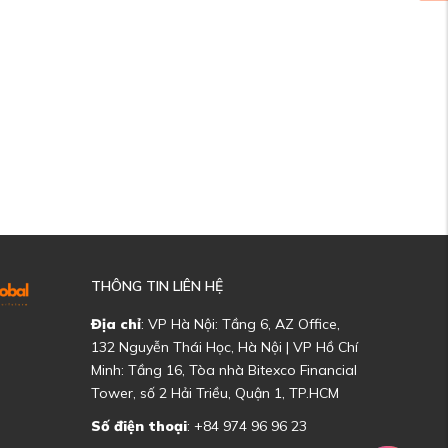
THÔNG TIN LIÊN HỆ
Địa chỉ
: VP Hà Nội: Tầng 6, AZ Office,
132 Nguyễn Thái Học, Hà Nội | VP Hồ Chí
Minh: Tầng 16, Tòa nhà Bitexco Financial
Tower, số 2 Hải Triều, Quận 1, TP.HCM
Số điện thoại
: +84 974 96 96 23