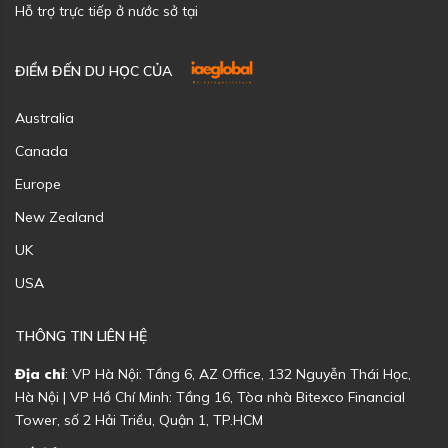
Hỗ trợ trực tiếp ở nước sở tại
ĐIỂM ĐẾN DU HỌC CỦA
Australia
Canada
Europe
New Zealand
UK
USA
THÔNG TIN LIÊN HỆ
Địa chỉ
: VP Hà Nội: Tầng 6, AZ Office, 132 Nguyễn Thái Học,
Hà Nội | VP Hồ Chí Minh: Tầng 16, Tòa nhà Bitexco Financial
Tower, số 2 Hải Triều, Quận 1, TP.HCM