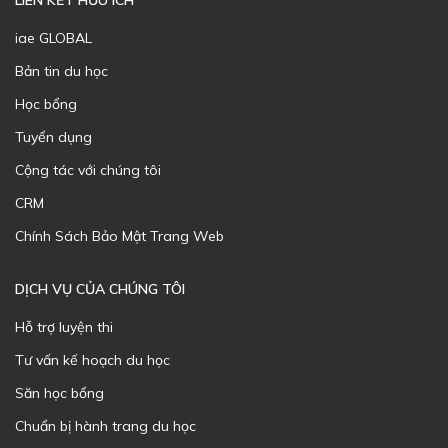
LIÊN KẾT HỮU ÍCH
iae GLOBAL
Bản tin du học
Học bổng
Tuyển dụng
Cộng tác với chúng tôi
CRM
Chính Sách Bảo Mật Trang Web
DỊCH VỤ CỦA CHÚNG TÔI
Hỗ trợ luyện thi
Tư vấn kế hoạch du học
Săn học bổng
Chuẩn bị hành trang du học