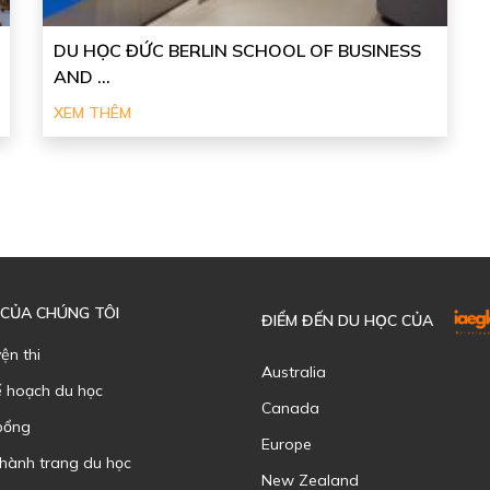
DU HỌC ĐỨC BERLIN SCHOOL OF BUSINESS
AND ...
XEM THÊM
 CỦA CHÚNG TÔI
ĐIỂM ĐẾN DU HỌC CỦA
yện thi
Australia
ế hoạch du học
Canada
bổng
Europe
 hành trang du học
New Zealand