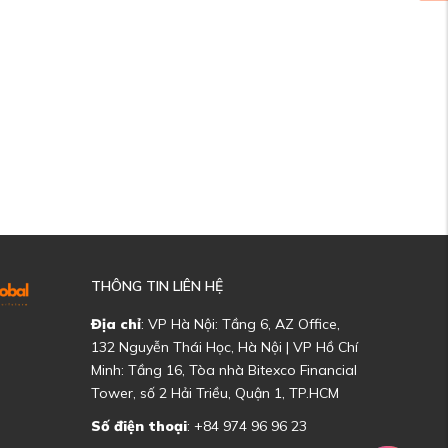
THÔNG TIN LIÊN HỆ
Địa chỉ
: VP Hà Nội: Tầng 6, AZ Office,
132 Nguyễn Thái Học, Hà Nội | VP Hồ Chí
Minh: Tầng 16, Tòa nhà Bitexco Financial
Tower, số 2 Hải Triều, Quận 1, TP.HCM
Số điện thoại
: +84 974 96 96 23