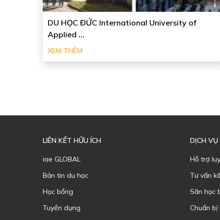
DU HỌC ĐỨC International University of
Applied ...
XEM THÊM
LIÊN KẾT HỮU ÍCH
DỊCH VỤ
iae GLOBAL
Hỗ trợ lu
Bản tin du học
Tư vấn k
Học bổng
Săn học 
Tuyển dụng
Chuẩn bị