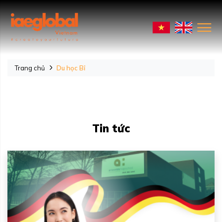
Trang chủ
Du học Bỉ
Tin tức