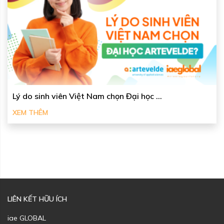
Lý do sinh viên Việt Nam chọn Đại học ...
XEM THÊM
LIÊN KẾT HỮU ÍCH
iae GLOBAL