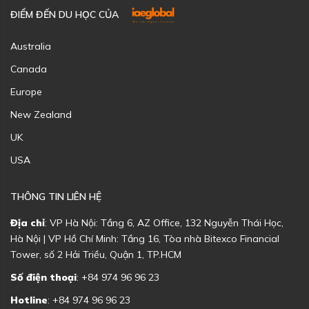
ĐIỂM ĐẾN DU HỌC CỦA
Australia
Canada
Europe
New Zealand
UK
USA
THÔNG TIN LIÊN HỆ
Địa chỉ
: VP Hà Nội: Tầng 6, AZ Office, 132 Nguyễn Thái Học,
Hà Nội | VP Hồ Chí Minh: Tầng 16, Tòa nhà Bitexco Financial
Tower, số 2 Hải Triều, Quận 1, TP.HCM
Số điện thoại
: +84 974 96 96 23
Hotline
: +84 974 96 96 23