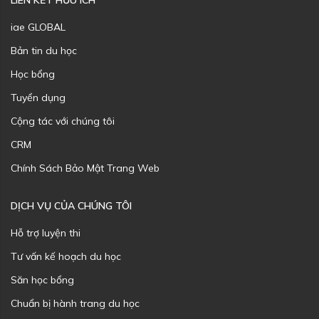
LIÊN KẾT HỮU ÍCH
iae GLOBAL
Bản tin du học
Học bổng
Tuyển dụng
Cộng tác với chúng tôi
CRM
Chính Sách Bảo Mật Trang Web
DỊCH VỤ CỦA CHÚNG TÔI
Hỗ trợ luyện thi
Tư vấn kế hoạch du học
Săn học bổng
Chuẩn bị hành trang du học