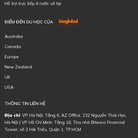
Hỗ trợ trực tiếp ở nước sở tại
ĐIỂM ĐẾN DU HỌC CỦA
Australia
Canada
Europe
New Zealand
UK
USA
THÔNG TIN LIÊN HỆ
Địa chỉ
: VP Hà Nội: Tầng 6, AZ Office, 132 Nguyễn Thái Học,
Hà Nội | VP Hồ Chí Minh: Tầng 16, Tòa nhà Bitexco Financial
Tower, số 2 Hải Triều, Quận 1, TP.HCM