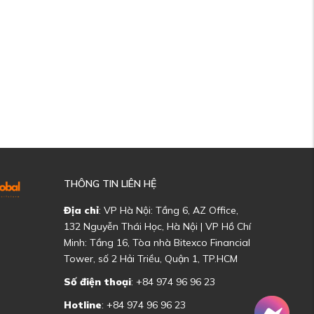
THÔNG TIN LIÊN HỆ
Địa chỉ
: VP Hà Nội: Tầng 6, AZ Office,
132 Nguyễn Thái Học, Hà Nội | VP Hồ Chí
Minh: Tầng 16, Tòa nhà Bitexco Financial
Tower, số 2 Hải Triều, Quận 1, TP.HCM
Số điện thoại
: +84 974 96 96 23
Hotline
: +84 974 96 96 23