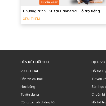
Chương trình ESL tại Canberra: Hỗ trợ tiếng ...
XEM THÊM
LIÊN KẾT HỮU ÍCH
DỊCH VỤ
iae GLOBAL
Hỗ trợ lu
Bản tin du học
Tư vấn k
Học bổng
Săn học 
Tuyển dụng
Chuẩn bị
Cộng tác với chúng tôi
Hỗ trợ trự