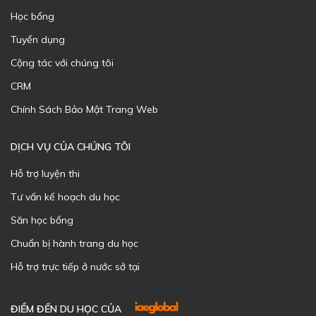
Học bổng
Tuyển dụng
Cộng tác với chúng tôi
CRM
Chính Sách Bảo Mật Trang Web
DỊCH VỤ CỦA CHÚNG TÔI
Hỗ trợ luyện thi
Tư vấn kế hoạch du học
Săn học bổng
Chuẩn bị hành trang du học
Hỗ trợ trực tiếp ở nước sở tại
ĐIỂM ĐẾN DU HỌC CỦA