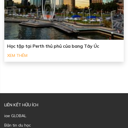
Học tập tại Perth thủ phủ của bang Tây Úc
XEM THÊM
LIÊN KẾT HỮU ÍCH
iae GLOBAL
Bản tin du học