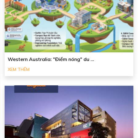
Western Australia: "Điểm nóng" du ...
XEM THÊM