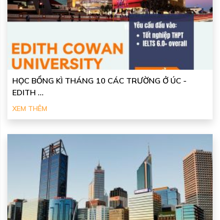
HỌC BỔNG KÌ THÁNG 10 CÁC TRƯỜNG Ở ÚC -
EDITH ...
XEM THÊM