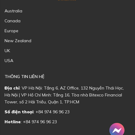
Australia
Canada
Europe
New Zealand
UK
USA
THÔNG TIN LIÊN HỆ
Địa chỉ
: VP Hà Nội: Tầng 6, AZ Office, 132 Nguyễn Thái Học,
Hà Nội | VP Hồ Chí Minh: Tầng 16, Tòa nhà Bitexco Financial
Tower, số 2 Hải Triều, Quận 1, TP.HCM
Số điện thoại
: +84 974 96 96 23
Hotline
: +84 974 96 96 23