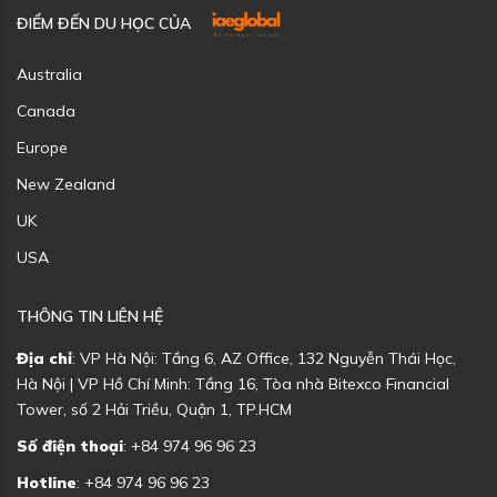
ĐIỂM ĐẾN DU HỌC CỦA
Australia
Canada
Europe
New Zealand
UK
USA
THÔNG TIN LIÊN HỆ
Địa chỉ
: VP Hà Nội: Tầng 6, AZ Office, 132 Nguyễn Thái Học,
Hà Nội | VP Hồ Chí Minh: Tầng 16, Tòa nhà Bitexco Financial
Tower, số 2 Hải Triều, Quận 1, TP.HCM
Số điện thoại
: +84 974 96 96 23
Hotline
: +84 974 96 96 23