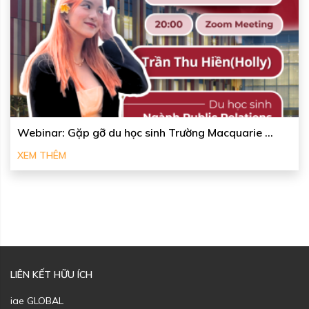
Webinar: Gặp gỡ du học sinh Trường Macquarie ...
XEM THÊM
LIÊN KẾT HỮU ÍCH
iae GLOBAL