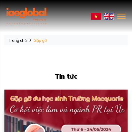
Trang chủ
Gặp gỡ
Tin tức