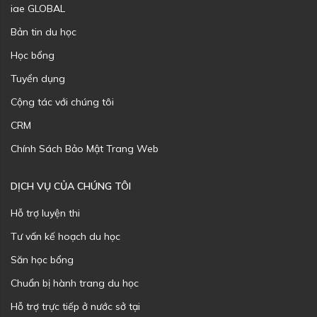
iae GLOBAL
Bản tin du học
Học bổng
Tuyển dụng
Cộng tác với chúng tôi
CRM
Chính Sách Bảo Mật Trang Web
DỊCH VỤ CỦA CHÚNG TÔI
Hỗ trợ luyện thi
Tư vấn kế hoạch du học
Săn học bổng
Chuẩn bị hành trang du học
Hỗ trợ trực tiếp ở nước sở tại