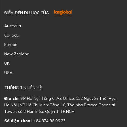
ĐIỂM ĐẾN DU HỌC CỦA
Australia
Canada
Europe
New Zealand
UK
USA
THÔNG TIN LIÊN HỆ
Địa chỉ
: VP Hà Nội: Tầng 6, AZ Office, 132 Nguyễn Thái Học,
Hà Nội | VP Hồ Chí Minh: Tầng 16, Tòa nhà Bitexco Financial
Tower, số 2 Hải Triều, Quận 1, TP.HCM
Số điện thoại
: +84 974 96 96 23