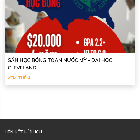
SĂN HỌC BỔNG TOÀN NƯỚC MỸ - ĐẠI HỌC
CLEVELAND ...
XEM THÊM
LIÊN KẾT HỮU ÍCH