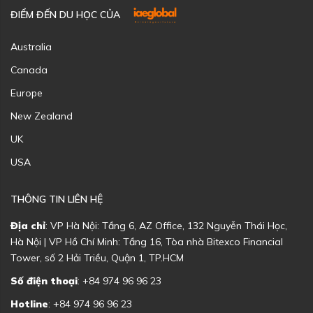
ĐIỂM ĐẾN DU HỌC CỦA
Australia
Canada
Europe
New Zealand
UK
USA
THÔNG TIN LIÊN HỆ
Địa chỉ
: VP Hà Nội: Tầng 6, AZ Office, 132 Nguyễn Thái Học,
Hà Nội | VP Hồ Chí Minh: Tầng 16, Tòa nhà Bitexco Financial
Tower, số 2 Hải Triều, Quận 1, TP.HCM
Số điện thoại
: +84 974 96 96 23
Hotline
: +84 974 96 96 23