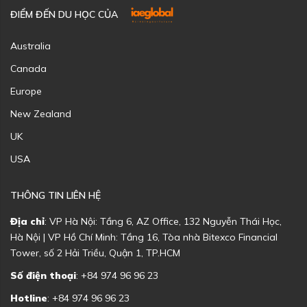
ĐIỂM ĐẾN DU HỌC CỦA
Australia
Canada
Europe
New Zealand
UK
USA
THÔNG TIN LIÊN HỆ
Địa chỉ
: VP Hà Nội: Tầng 6, AZ Office, 132 Nguyễn Thái Học,
Hà Nội | VP Hồ Chí Minh: Tầng 16, Tòa nhà Bitexco Financial
Tower, số 2 Hải Triều, Quận 1, TP.HCM
Số điện thoại
: +84 974 96 96 23
Hotline
: +84 974 96 96 23