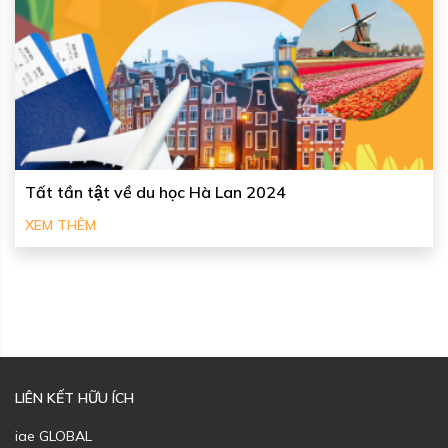
Tất tần tật về du học Hà Lan 2024
XEM THÊM
LIÊN KẾT HỮU ÍCH
iae GLOBAL