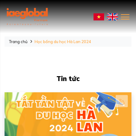
Trang chủ
Học bổng du học Hà Lan 2024
Tin tức