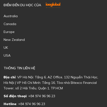
ĐIỂM ĐẾN DU HỌC CỦA
Australia
Canada
Europe
New Zealand
UK
USA
THÔNG TIN LIÊN HỆ
Địa chỉ
: VP Hà Nội: Tầng 6, AZ Office, 132 Nguyễn Thái Học,
Hà Nội | VP Hồ Chí Minh: Tầng 16, Tòa nhà Bitexco Financial
Tower, số 2 Hải Triều, Quận 1, TP.HCM
Số điện thoại
: +84 974 96 96 23
Hotline
: +84 974 96 96 23