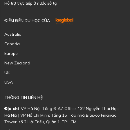
Hỗ trợ trực tiếp ở nước sở tại
ĐIỂM ĐẾN DU HỌC CỦA
Australia
Canada
Europe
New Zealand
UK
USA
THÔNG TIN LIÊN HỆ
Địa chỉ
: VP Hà Nội: Tầng 6, AZ Office, 132 Nguyễn Thái Học,
Hà Nội | VP Hồ Chí Minh: Tầng 16, Tòa nhà Bitexco Financial
Tower, số 2 Hải Triều, Quận 1, TP.HCM