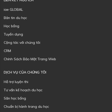
LIÊN KẾT HỮU ÍCH
iae GLOBAL
Bản tin du học
Học bổng
Tuyển dụng
Cộng tác với chúng tôi
CRM
Chính Sách Bảo Mật Trang Web
DỊCH VỤ CỦA CHÚNG TÔI
Hỗ trợ luyện thi
Tư vấn kế hoạch du học
Săn học bổng
Chuẩn bị hành trang du học