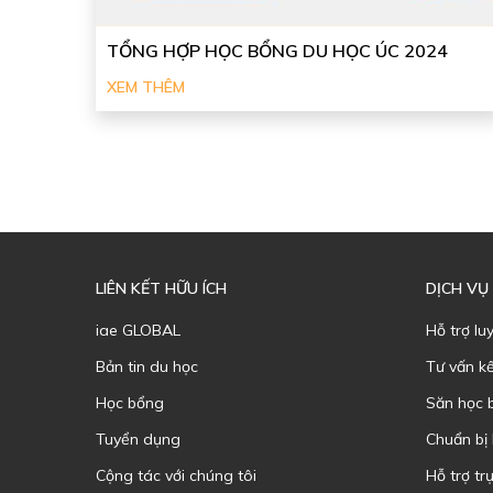
TỔNG HỢP HỌC BỔNG DU HỌC ÚC 2024
XEM THÊM
LIÊN KẾT HỮU ÍCH
DỊCH VỤ
iae GLOBAL
Hỗ trợ lu
Bản tin du học
Tư vấn k
Học bổng
Săn học 
Tuyển dụng
Chuẩn bị
Cộng tác với chúng tôi
Hỗ trợ trự