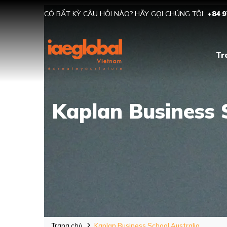
CÓ BẤT KỲ CÂU HỎI NÀO? HÃY GỌI CHÚNG TÔI:
+84 9
Tr
Kaplan Business S
Trang chủ
Kaplan Business School Australia