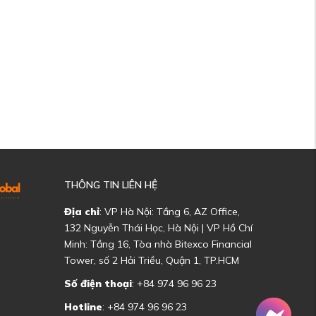
THÔNG TIN LIÊN HỆ
Địa chỉ
: VP Hà Nội: Tầng 6, AZ Office,
132 Nguyễn Thái Học, Hà Nội | VP Hồ Chí
Minh: Tầng 16, Tòa nhà Bitexco Financial
Tower, số 2 Hải Triều, Quận 1, TP.HCM
Số điện thoại
: +84 974 96 96 23
Hotline
: +84 974 96 96 23