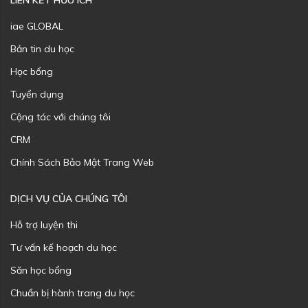
LIÊN KẾT HỮU ÍCH
iae GLOBAL
Bản tin du học
Học bổng
Tuyển dụng
Cộng tác với chúng tôi
CRM
Chính Sách Bảo Mật Trang Web
DỊCH VỤ CỦA CHÚNG TÔI
Hỗ trợ luyện thi
Tư vấn kế hoạch du học
Săn học bổng
Chuẩn bị hành trang du học