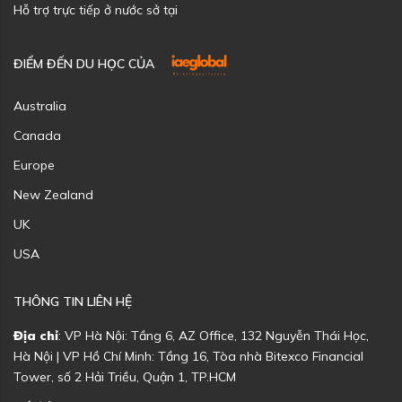
Hỗ trợ trực tiếp ở nước sở tại
ĐIỂM ĐẾN DU HỌC CỦA
Australia
Canada
Europe
New Zealand
UK
USA
THÔNG TIN LIÊN HỆ
Địa chỉ
: VP Hà Nội: Tầng 6, AZ Office, 132 Nguyễn Thái Học,
Hà Nội | VP Hồ Chí Minh: Tầng 16, Tòa nhà Bitexco Financial
Tower, số 2 Hải Triều, Quận 1, TP.HCM