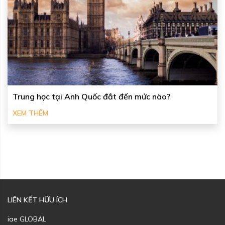
Trung học tại Anh Quốc đắt đến mức nào?
XEM THÊM
LIÊN KẾT HỮU ÍCH
iae GLOBAL