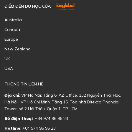
ĐIỂM ĐẾN DU HỌC CỦA
Australia
Canada
Europe
New Zealand
UK
USA
THÔNG TIN LIÊN HỆ
Địa chỉ
: VP Hà Nội: Tầng 6, AZ Office, 132 Nguyễn Thái Học,
Hà Nội | VP Hồ Chí Minh: Tầng 16, Tòa nhà Bitexco Financial
Tower, số 2 Hải Triều, Quận 1, TP.HCM
Số điện thoại
: +84 974 96 96 23
Hotline
: +84 974 96 96 23