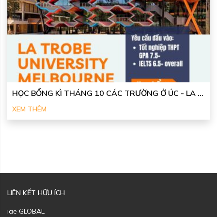
HỌC BỔNG KÌ THÁNG 10 CÁC TRƯỜNG Ở ÚC - LA ...
XEM THÊM
LIÊN KẾT HỮU ÍCH
iae GLOBAL