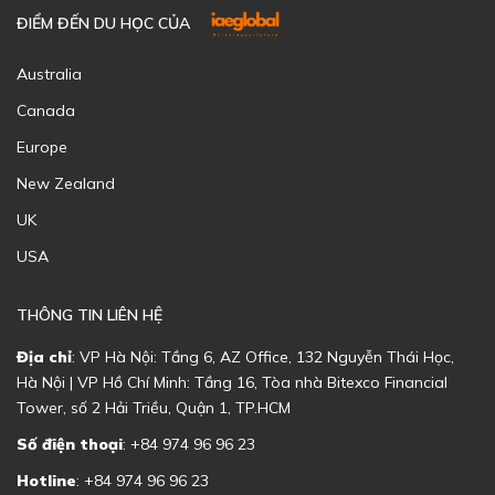
ĐIỂM ĐẾN DU HỌC CỦA
Australia
Canada
Europe
New Zealand
UK
USA
THÔNG TIN LIÊN HỆ
Địa chỉ
: VP Hà Nội: Tầng 6, AZ Office, 132 Nguyễn Thái Học,
Hà Nội | VP Hồ Chí Minh: Tầng 16, Tòa nhà Bitexco Financial
Tower, số 2 Hải Triều, Quận 1, TP.HCM
Số điện thoại
: +84 974 96 96 23
Hotline
: +84 974 96 96 23