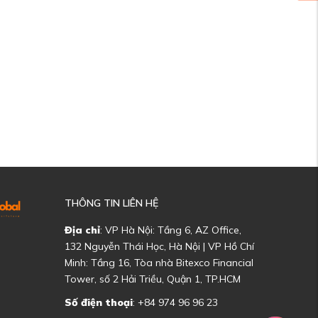
THÔNG TIN LIÊN HỆ
Địa chỉ
: VP Hà Nội: Tầng 6, AZ Office,
132 Nguyễn Thái Học, Hà Nội | VP Hồ Chí
Minh: Tầng 16, Tòa nhà Bitexco Financial
Tower, số 2 Hải Triều, Quận 1, TP.HCM
Số điện thoại
: +84 974 96 96 23