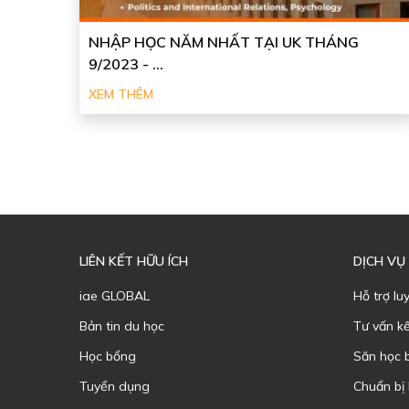
NHẬP HỌC NĂM NHẤT TẠI UK THÁNG
9/2023 - ...
XEM THÊM
LIÊN KẾT HỮU ÍCH
DỊCH VỤ
iae GLOBAL
Hỗ trợ lu
Bản tin du học
Tư vấn k
Học bổng
Săn học 
Tuyển dụng
Chuẩn bị