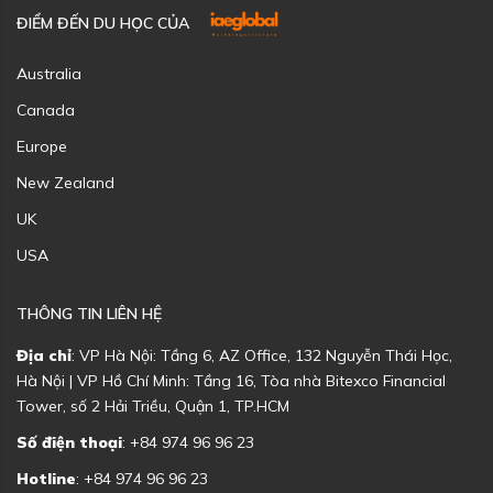
ĐIỂM ĐẾN DU HỌC CỦA
Australia
Canada
Europe
New Zealand
UK
USA
THÔNG TIN LIÊN HỆ
Địa chỉ
: VP Hà Nội: Tầng 6, AZ Office, 132 Nguyễn Thái Học,
Hà Nội | VP Hồ Chí Minh: Tầng 16, Tòa nhà Bitexco Financial
Tower, số 2 Hải Triều, Quận 1, TP.HCM
Số điện thoại
: +84 974 96 96 23
Hotline
: +84 974 96 96 23