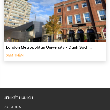
London Metropolitan University - Danh Sách ...
XEM THÊM
LIÊN KẾT HỮU ÍCH
iae GLOBAL