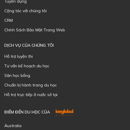
Tuyển dụng
Cộng tác với chúng tôi
CRM
Chính Sách Bảo Mật Trang Web
DỊCH VỤ CỦA CHÚNG TÔI
Hỗ trợ luyện thi
Tư vấn kế hoạch du học
Săn học bổng
Chuẩn bị hành trang du học
Hỗ trợ trực tiếp ở nước sở tại
ĐIỂM ĐẾN DU HỌC CỦA
Australia