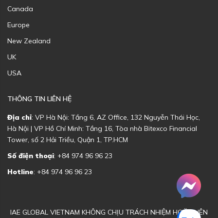
Canada
Europe
New Zealand
UK
USA
THÔNG TIN LIÊN HỆ
Địa chỉ
: VP Hà Nội: Tầng 6, AZ Office, 132 Nguyễn Thái Học,
Hà Nội | VP Hồ Chí Minh: Tầng 16, Tòa nhà Bitexco Financial
Tower, số 2 Hải Triều, Quận 1, TP.HCM
Số điện thoại
: +84 974 96 96 23
Hotline
: +84 974 96 96 23
IAE GLOBAL VIETNAM KHÔNG CHỊU TRÁCH NHIỆM HOẶC LIÊN