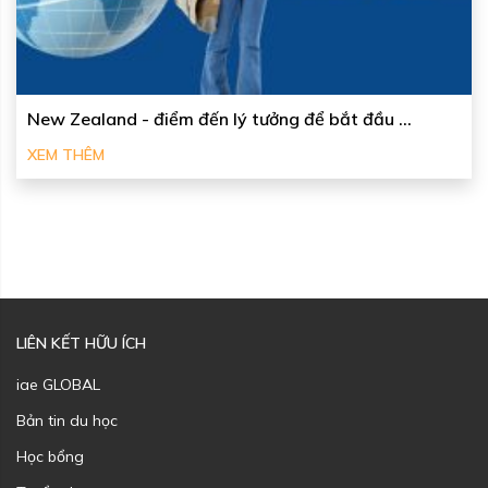
New Zealand - điểm đến lý tưởng để bắt đầu ...
XEM THÊM
LIÊN KẾT HỮU ÍCH
iae GLOBAL
Bản tin du học
Học bổng