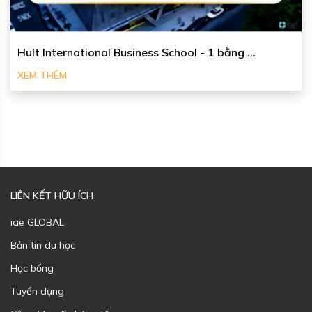
Hult International Business School - 1 bằng ...
XEM THÊM
LIÊN KẾT HỮU ÍCH
iae GLOBAL
Bản tin du học
Học bổng
Tuyển dụng