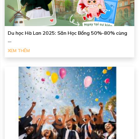
Du học Hà Lan 2025: Săn Học Bổng 50%-80% cùng
...
XEM THÊM