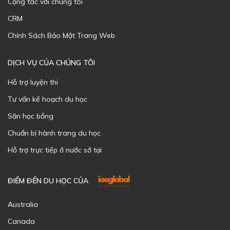
Cộng tác với chúng tôi
CRM
Chính Sách Bảo Mật Trang Web
DỊCH VỤ CỦA CHÚNG TÔI
Hỗ trợ luyện thi
Tư vấn kế hoạch du học
Săn học bổng
Chuẩn bị hành trang du học
Hỗ trợ trực tiếp ở nước sở tại
ĐIỂM ĐẾN DU HỌC CỦA
Australia
Canada