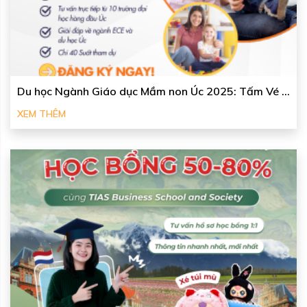
Du học Ngành Giáo dục Mầm non Úc 2025: Tấm Vé ...
XEM THÊM