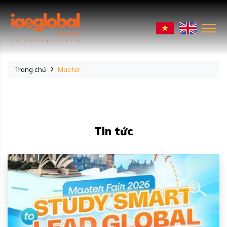
Trang chủ
Master
Tin tức