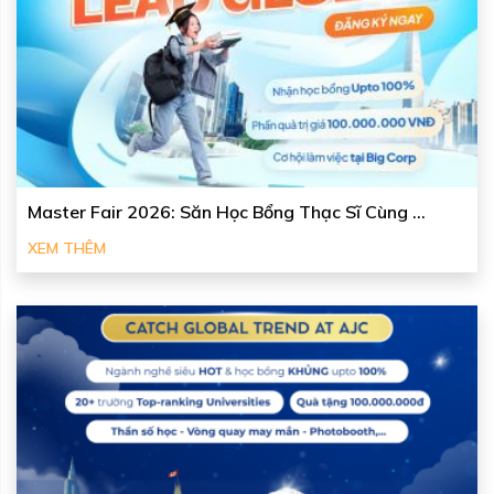
Master Fair 2026: Săn Học Bổng Thạc Sĩ Cùng ...
XEM THÊM