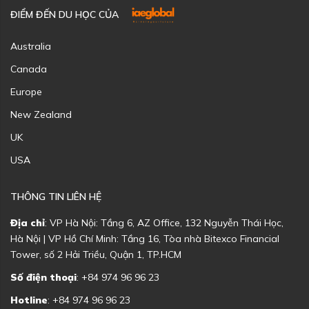
ĐIỂM ĐẾN DU HỌC CỦA
Australia
Canada
Europe
New Zealand
UK
USA
THÔNG TIN LIÊN HỆ
Địa chỉ
: VP Hà Nội: Tầng 6, AZ Office, 132 Nguyễn Thái Học,
Hà Nội | VP Hồ Chí Minh: Tầng 16, Tòa nhà Bitexco Financial
Tower, số 2 Hải Triều, Quận 1, TP.HCM
Số điện thoại
: +84 974 96 96 23
Hotline
: +84 974 96 96 23