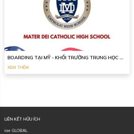
BOARDING TẠI MỸ - KHỐI TRƯỜNG TRUNG HỌC ...
XEM THÊM
LIÊN KẾT HỮU ÍCH
iae GLOBAL