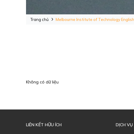
Trang chủ
Melbourne Institute of Technology English 
Không có dữ liệu
LIÊN KẾT HỮU ÍCH
DỊCH VỤ