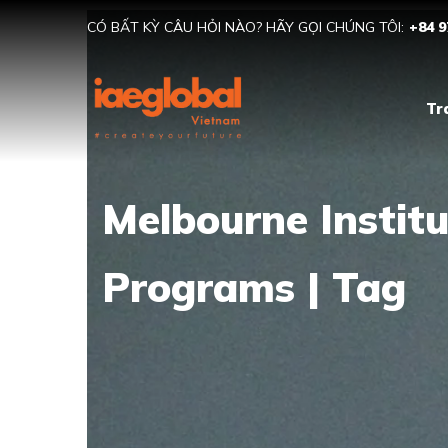
CÓ BẤT KỲ CÂU HỎI NÀO? HÃY GỌI CHÚNG TÔI:
+84 9
Tr
Melbourne Instit
Programs | Tag