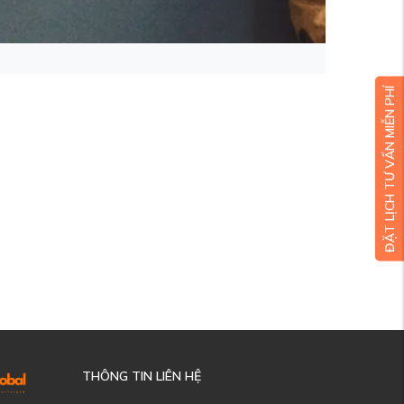
ĐẶT LỊCH TƯ VẤN MIỄN PHÍ
THÔNG TIN LIÊN HỆ