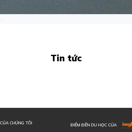
...
Tin tức
 CỦA CHÚNG TÔI
ĐIỂM ĐẾN DU HỌC CỦA