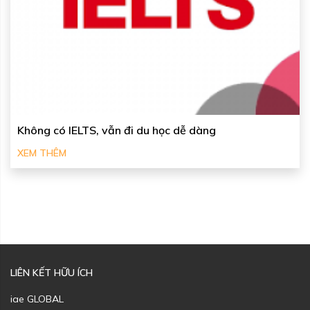
Không có IELTS, vẫn đi du học dễ dàng
XEM THÊM
LIÊN KẾT HỮU ÍCH
iae GLOBAL