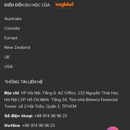
ĐIỂM ĐẾN DU HỌC CỦA
Australia
Canada
Europe
New Zealand
UK
USA
THÔNG TIN LIÊN HỆ
Địa chỉ
: VP Hà Nội: Tầng 6, AZ Office, 132 Nguyễn Thái Học,
Hà Nội | VP Hồ Chí Minh: Tầng 16, Tòa nhà Bitexco Financial
Tower, số 2 Hải Triều, Quận 1, TP.HCM
Số điện thoại
: +84 974 96 96 23
Hotline
: +84 974 96 96 23