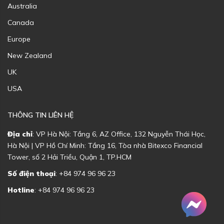
Australia
Canada
Europe
New Zealand
UK
USA
THÔNG TIN LIÊN HỆ
Địa chỉ
: VP Hà Nội: Tầng 6, AZ Office, 132 Nguyễn Thái Học,
Hà Nội | VP Hồ Chí Minh: Tầng 16, Tòa nhà Bitexco Financial
Tower, số 2 Hải Triều, Quận 1, TP.HCM
Số điện thoại
: +84 974 96 96 23
Hotline
: +84 974 96 96 23