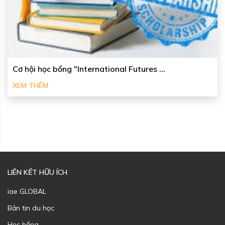
Cơ hội học bổng "International Futures ...
XEM THÊM
LIÊN KẾT HỮU ÍCH
iae GLOBAL
Bản tin du học
Học bổng