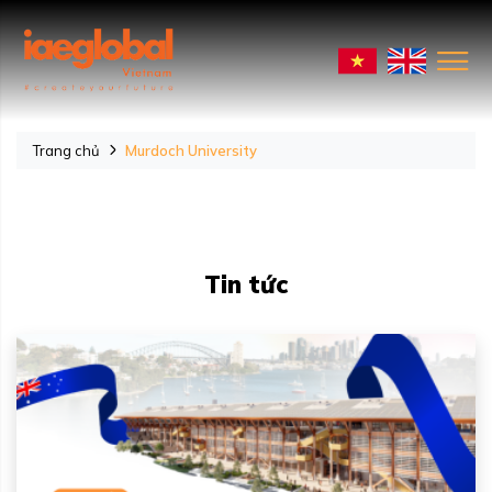
Trang chủ
Murdoch University
Tin tức