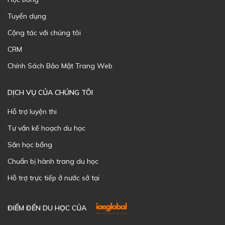
Tuyển dụng
Cộng tác với chúng tôi
CRM
Chính Sách Bảo Mật Trang Web
DỊCH VỤ CỦA CHÚNG TÔI
Hỗ trợ luyện thi
Tư vấn kế hoạch du học
Săn học bổng
Chuẩn bị hành trang du học
Hỗ trợ trực tiếp ở nước sở tại
ĐIỂM ĐẾN DU HỌC CỦA