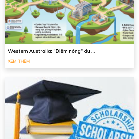
Western Australia: "Điểm nóng" du ...
XEM THÊM