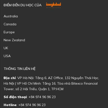
ĐIỂM ĐẾN DU HỌC CỦA
Australia
Canada
Europe
New Zealand
UK
USA
THÔNG TIN LIÊN HỆ
Địa chỉ
: VP Hà Nội: Tầng 6, AZ Office, 132 Nguyễn Thái Học,
Hà Nội | VP Hồ Chí Minh: Tầng 16, Tòa nhà Bitexco Financial
Tower, số 2 Hải Triều, Quận 1, TP.HCM
Số điện thoại
: +84 974 96 96 23
Hotline
: +84 974 96 96 23