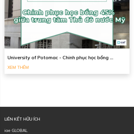
University of Potomac - Chinh phục học bổng ...
XEM THÊM
LIÊN KẾT HỮU ÍCH
iae GLOBAL