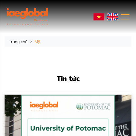
Trang chủ
Mỹ
Tin tức