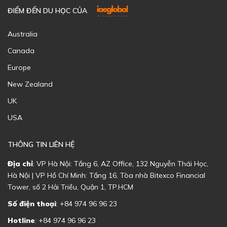
ĐIỂM ĐẾN DU HỌC CỦA
Australia
Canada
Europe
New Zealand
UK
USA
THÔNG TIN LIÊN HỆ
Địa chỉ
: VP Hà Nội: Tầng 6, AZ Office, 132 Nguyễn Thái Học,
Hà Nội | VP Hồ Chí Minh: Tầng 16, Tòa nhà Bitexco Financial
Tower, số 2 Hải Triều, Quận 1, TP.HCM
Số điện thoại
: +84 974 96 96 23
Hotline
: +84 974 96 96 23