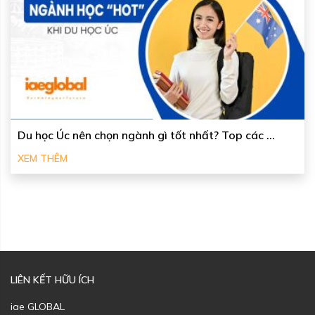
Du học Úc nên chọn ngành gì tốt nhất? Top các ...
XEM THÊM
LIÊN KẾT HỮU ÍCH
iae GLOBAL