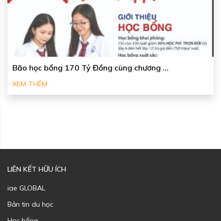
Bão học bổng 170 Tỷ Đồng cùng chương ...
XEM THÊM
LIÊN KẾT HỮU ÍCH
iae GLOBAL
Bản tin du học
Học bổng