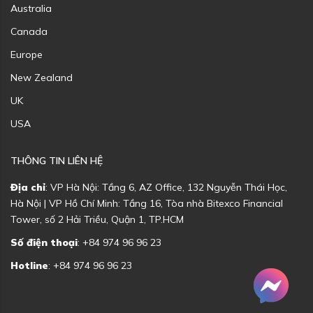
Australia
Canada
Europe
New Zealand
UK
USA
THÔNG TIN LIÊN HỆ
Địa chỉ
: VP Hà Nội: Tầng 6, AZ Office, 132 Nguyễn Thái Học,
Hà Nội | VP Hồ Chí Minh: Tầng 16, Tòa nhà Bitexco Financial
Tower, số 2 Hải Triều, Quận 1, TP.HCM
Số điện thoại
: +84 974 96 96 23
Hotline
: +84 974 96 96 23