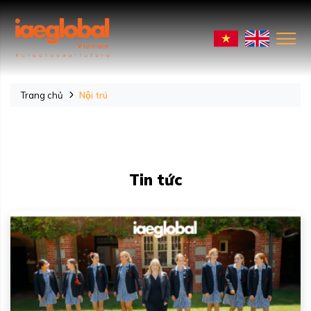
Trang chủ
Nội trú
Tin tức