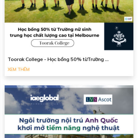
Toorak College - Học bổng 50% từTrường ...
XEM THÊM