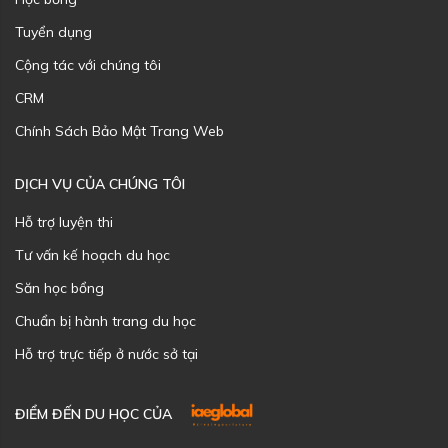
Tuyển dụng
Cộng tác với chúng tôi
CRM
Chính Sách Bảo Mật Trang Web
DỊCH VỤ CỦA CHÚNG TÔI
Hỗ trợ luyện thi
Tư vấn kế hoạch du học
Săn học bổng
Chuẩn bị hành trang du học
Hỗ trợ trực tiếp ở nước sở tại
ĐIỂM ĐẾN DU HỌC CỦA