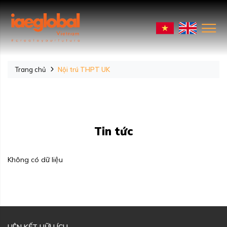
Trang chủ
Nội trú THPT UK
Tin tức
Không có dữ liệu