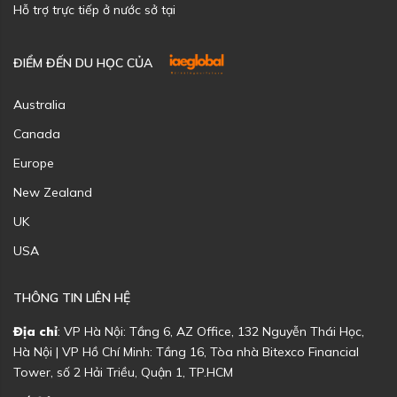
Hỗ trợ trực tiếp ở nước sở tại
ĐIỂM ĐẾN DU HỌC CỦA
Australia
Canada
Europe
New Zealand
UK
USA
THÔNG TIN LIÊN HỆ
Địa chỉ
: VP Hà Nội: Tầng 6, AZ Office, 132 Nguyễn Thái Học,
Hà Nội | VP Hồ Chí Minh: Tầng 16, Tòa nhà Bitexco Financial
Tower, số 2 Hải Triều, Quận 1, TP.HCM