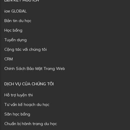
LIÊN KẾT HỮU ÍCH
iae GLOBAL
Bản tin du học
Học bổng
Tuyển dụng
Cộng tác với chúng tôi
CRM
Chính Sách Bảo Mật Trang Web
DỊCH VỤ CỦA CHÚNG TÔI
Hỗ trợ luyện thi
Tư vấn kế hoạch du học
Săn học bổng
Chuẩn bị hành trang du học