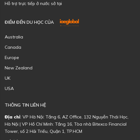
Hỗ trợ trực tiếp ở nước sở tại
ĐIỂM ĐẾN DU HỌC CỦA
Australia
Canada
Europe
New Zealand
UK
USA
THÔNG TIN LIÊN HỆ
Địa chỉ
: VP Hà Nội: Tầng 6, AZ Office, 132 Nguyễn Thái Học,
Hà Nội | VP Hồ Chí Minh: Tầng 16, Tòa nhà Bitexco Financial
Tower, số 2 Hải Triều, Quận 1, TP.HCM