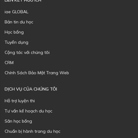
LIÊN KẾT HỮU ÍCH
iae GLOBAL
Bản tin du học
Học bổng
Tuyển dụng
Cộng tác với chúng tôi
CRM
Chính Sách Bảo Mật Trang Web
DỊCH VỤ CỦA CHÚNG TÔI
Hỗ trợ luyện thi
Tư vấn kế hoạch du học
Săn học bổng
Chuẩn bị hành trang du học