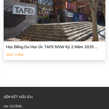
Học Bổng Du Học Úc TAFE NSW Kỳ 2 Năm 2025 ...
XEM THÊM
LIÊN KẾT HỮU ÍCH
iae GLOBAL