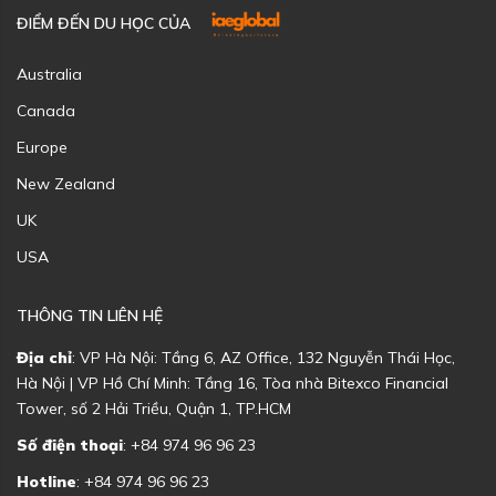
ĐIỂM ĐẾN DU HỌC CỦA
Australia
Canada
Europe
New Zealand
UK
USA
THÔNG TIN LIÊN HỆ
Địa chỉ
: VP Hà Nội: Tầng 6, AZ Office, 132 Nguyễn Thái Học,
Hà Nội | VP Hồ Chí Minh: Tầng 16, Tòa nhà Bitexco Financial
Tower, số 2 Hải Triều, Quận 1, TP.HCM
Số điện thoại
: +84 974 96 96 23
Hotline
: +84 974 96 96 23