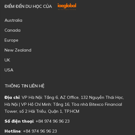
ĐIỂM ĐẾN DU HỌC CỦA
Australia
Canada
Europe
New Zealand
UK
USA
THÔNG TIN LIÊN HỆ
Địa chỉ
: VP Hà Nội: Tầng 6, AZ Office, 132 Nguyễn Thái Học,
Hà Nội | VP Hồ Chí Minh: Tầng 16, Tòa nhà Bitexco Financial
Tower, số 2 Hải Triều, Quận 1, TP.HCM
Số điện thoại
: +84 974 96 96 23
Hotline
: +84 974 96 96 23