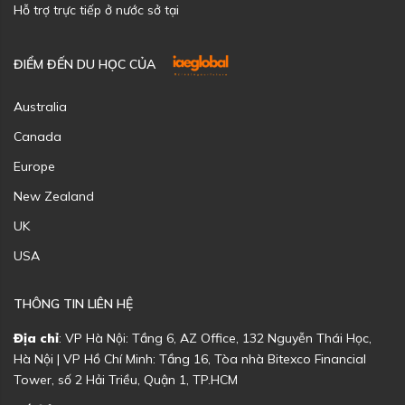
Hỗ trợ trực tiếp ở nước sở tại
ĐIỂM ĐẾN DU HỌC CỦA
Australia
Canada
Europe
New Zealand
UK
USA
THÔNG TIN LIÊN HỆ
Địa chỉ
: VP Hà Nội: Tầng 6, AZ Office, 132 Nguyễn Thái Học,
Hà Nội | VP Hồ Chí Minh: Tầng 16, Tòa nhà Bitexco Financial
Tower, số 2 Hải Triều, Quận 1, TP.HCM