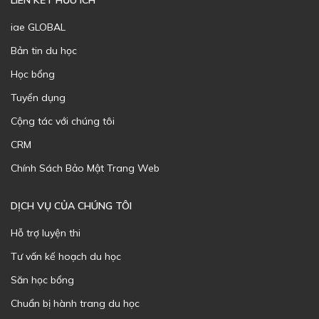
LIÊN KẾT HỮU ÍCH
iae GLOBAL
Bản tin du học
Học bổng
Tuyển dụng
Cộng tác với chúng tôi
CRM
Chính Sách Bảo Mật Trang Web
DỊCH VỤ CỦA CHÚNG TÔI
Hỗ trợ luyện thi
Tư vấn kế hoạch du học
Săn học bổng
Chuẩn bị hành trang du học