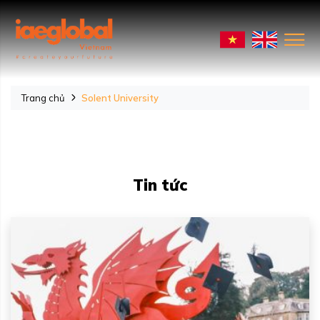
Trang chủ
Solent University
Tin tức