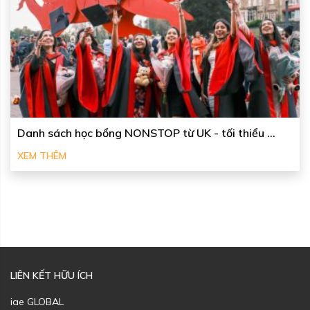
Danh sách học bổng NONSTOP từ UK - tối thiểu ...
XEM THÊM
LIÊN KẾT HỮU ÍCH
iae GLOBAL