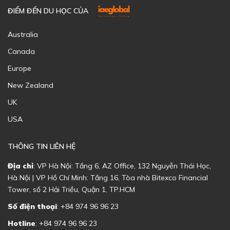
ĐIỂM ĐẾN DU HỌC CỦA
Australia
Canada
Europe
New Zealand
UK
USA
THÔNG TIN LIÊN HỆ
Địa chỉ
: VP Hà Nội: Tầng 6, AZ Office, 132 Nguyễn Thái Học,
Hà Nội | VP Hồ Chí Minh: Tầng 16, Tòa nhà Bitexco Financial
Tower, số 2 Hải Triều, Quận 1, TP.HCM
Số điện thoại
: +84 974 96 96 23
Hotline
: +84 974 96 96 23