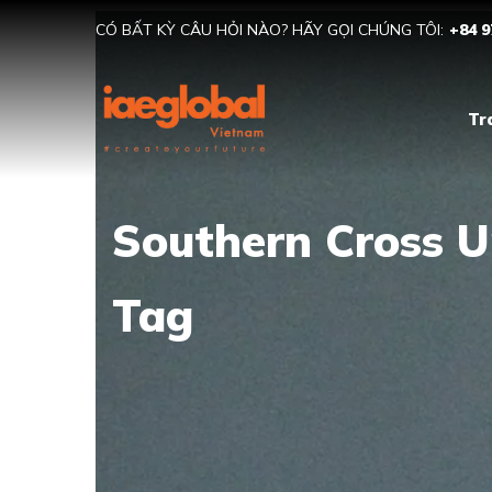
CÓ BẤT KỲ CÂU HỎI NÀO? HÃY GỌI CHÚNG TÔI:
+84 9
Tr
Southern Cross U
Tag