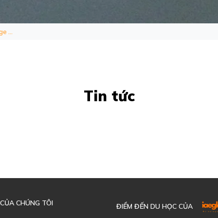
e ...
Tin tức
 CỦA CHÚNG TÔI
ĐIỂM ĐẾN DU HỌC CỦA