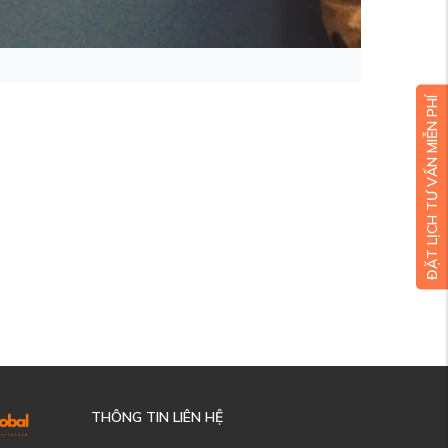
ĐẶT LỊCH TƯ VẤN MIỄN PHÍ
THÔNG TIN LIÊN HỆ