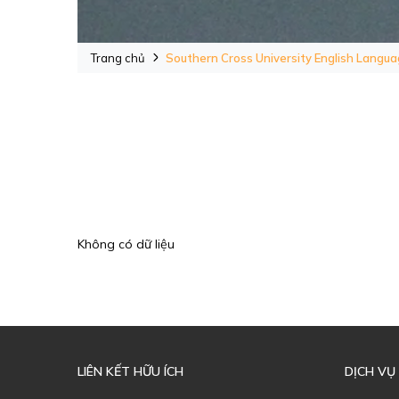
Trang chủ
Southern Cross University English Languag
Không có dữ liệu
LIÊN KẾT HỮU ÍCH
DỊCH VỤ