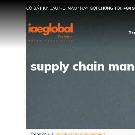
CÓ BẤT KỲ CÂU HỎI NÀO? HÃY GỌI CHÚNG TÔI:
+84 9
Tr
supply chain ma
Trang chủ
supply chain management