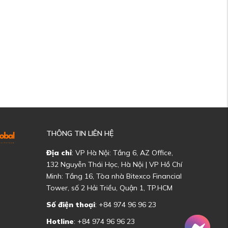
THÔNG TIN LIÊN HỆ
Địa chỉ
: VP Hà Nội: Tầng 6, AZ Office,
132 Nguyễn Thái Học, Hà Nội | VP Hồ Chí
Minh: Tầng 16, Tòa nhà Bitexco Financial
Tower, số 2 Hải Triều, Quận 1, TP.HCM
Số điện thoại
: +84 974 96 96 23
Hotline
: +84 974 96 96 23