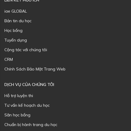
LIÊN KẾT HỮU ÍCH
iae GLOBAL
Bản tin du học
Học bổng
Tuyển dụng
Cộng tác với chúng tôi
CRM
Chính Sách Bảo Mật Trang Web
DỊCH VỤ CỦA CHÚNG TÔI
Hỗ trợ luyện thi
Tư vấn kế hoạch du học
Săn học bổng
Chuẩn bị hành trang du học