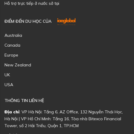
Hỗ trợ trực tiếp ở nước sở tại
ĐIỂM ĐẾN DU HỌC CỦA
Australia
Canada
Europe
New Zealand
UK
USA
THÔNG TIN LIÊN HỆ
Địa chỉ
: VP Hà Nội: Tầng 6, AZ Office, 132 Nguyễn Thái Học,
Hà Nội | VP Hồ Chí Minh: Tầng 16, Tòa nhà Bitexco Financial
Tower, số 2 Hải Triều, Quận 1, TP.HCM