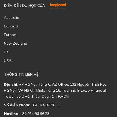
ĐIỂM ĐẾN DU HỌC CỦA
Australia
Canada
Europe
New Zealand
UK
USA
THÔNG TIN LIÊN HỆ
Địa chỉ
: VP Hà Nội: Tầng 6, AZ Office, 132 Nguyễn Thái Học,
Hà Nội | VP Hồ Chí Minh: Tầng 16, Tòa nhà Bitexco Financial
Tower, số 2 Hải Triều, Quận 1, TP.HCM
Số điện thoại
: +84 974 96 96 23
Hotline
: +84 974 96 96 23