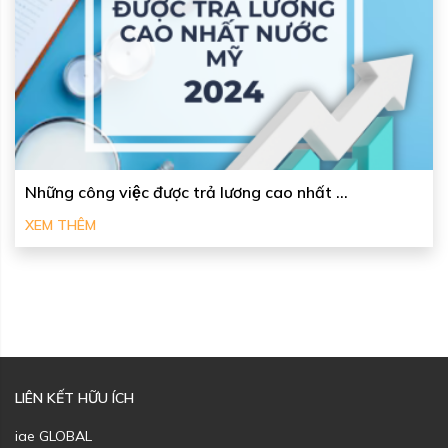
Những công việc được trả lương cao nhất ...
XEM THÊM
LIÊN KẾT HỮU ÍCH
iae GLOBAL