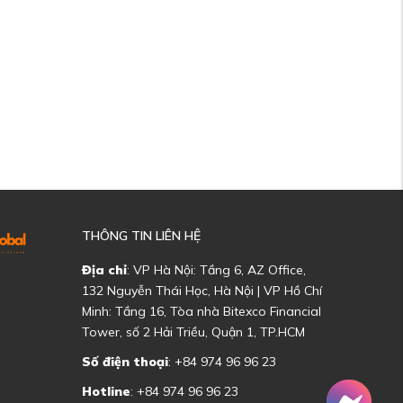
THÔNG TIN LIÊN HỆ
Địa chỉ
: VP Hà Nội: Tầng 6, AZ Office,
132 Nguyễn Thái Học, Hà Nội | VP Hồ Chí
Minh: Tầng 16, Tòa nhà Bitexco Financial
Tower, số 2 Hải Triều, Quận 1, TP.HCM
Số điện thoại
: +84 974 96 96 23
Hotline
: +84 974 96 96 23