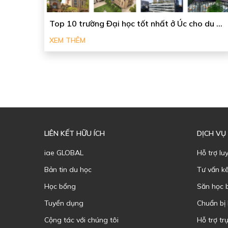
Top 10 trường Đại học tốt nhất ở Úc cho du ...
XEM THÊM
LIÊN KẾT HỮU ÍCH
DỊCH VỤ
iae GLOBAL
Hỗ trợ lu
Bản tin du học
Tư vấn k
Học bổng
Săn học 
Tuyển dụng
Chuẩn bị
Cộng tác với chúng tôi
Hỗ trợ trự