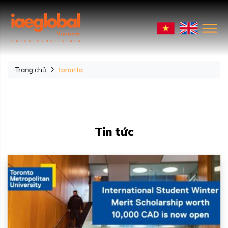
Trang chủ
toronto
Tin tức