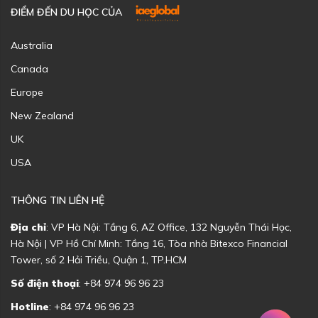
ĐIỂM ĐẾN DU HỌC CỦA
Australia
Canada
Europe
New Zealand
UK
USA
THÔNG TIN LIÊN HỆ
Địa chỉ
: VP Hà Nội: Tầng 6, AZ Office, 132 Nguyễn Thái Học,
Hà Nội | VP Hồ Chí Minh: Tầng 16, Tòa nhà Bitexco Financial
Tower, số 2 Hải Triều, Quận 1, TP.HCM
Số điện thoại
: +84 974 96 96 23
Hotline
: +84 974 96 96 23