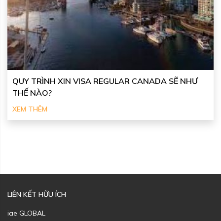
QUY TRÌNH XIN VISA REGULAR CANADA SẼ NHƯ
THẾ NÀO?
XEM THÊM
LIÊN KẾT HỮU ÍCH
iae GLOBAL