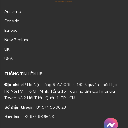
Australia
Canada
Europe
New Zealand
UK
USA
THÔNG TIN LIÊN HỆ
Địa chỉ
: VP Hà Nội: Tầng 6, AZ Office, 132 Nguyễn Thái Học,
Hà Nội | VP Hồ Chí Minh: Tầng 16, Tòa nhà Bitexco Financial
Tower, số 2 Hải Triều, Quận 1, TP.HCM
Số điện thoại
: +84 974 96 96 23
Hotline
: +84 974 96 96 23