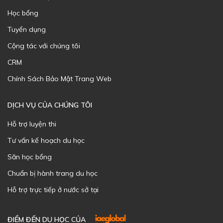
Học bổng
Tuyển dụng
Cộng tác với chúng tôi
CRM
Chính Sách Bảo Mật Trang Web
DỊCH VỤ CỦA CHÚNG TÔI
Hỗ trợ luyện thi
Tư vấn kế hoạch du học
Săn học bổng
Chuẩn bị hành trang du học
Hỗ trợ trực tiếp ở nước sở tại
ĐIỂM ĐẾN DU HỌC CỦA