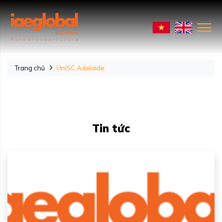
Trang chủ
UniSC Adelaide
Tin tức