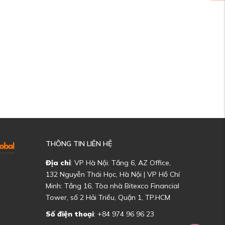
THÔNG TIN LIÊN HỆ
Địa chỉ
: VP Hà Nội: Tầng 6, AZ Office,
132 Nguyễn Thái Học, Hà Nội | VP Hồ Chí
Minh: Tầng 16, Tòa nhà Bitexco Financial
Tower, số 2 Hải Triều, Quận 1, TP.HCM
Số điện thoại
: +84 974 96 96 23