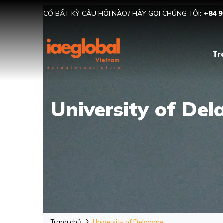
CÓ BẤT KỲ CÂU HỎI NÀO? HÃY GỌI CHÚNG TÔI:
+84 9
Tr
University of Del
Trang chủ
University of Delaware