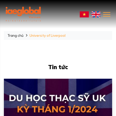
Trang chủ
University of Liverpool
Tin tức