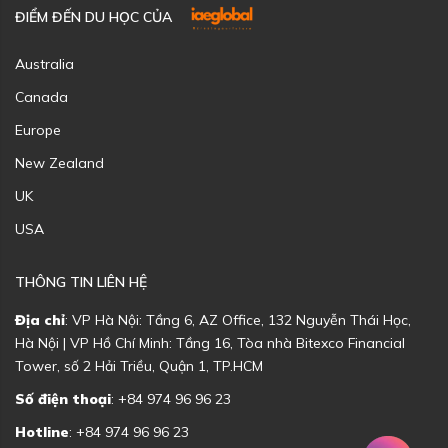
ĐIỂM ĐẾN DU HỌC CỦA
Australia
Canada
Europe
New Zealand
UK
USA
THÔNG TIN LIÊN HỆ
Địa chỉ
: VP Hà Nội: Tầng 6, AZ Office, 132 Nguyễn Thái Học,
Hà Nội | VP Hồ Chí Minh: Tầng 16, Tòa nhà Bitexco Financial
Tower, số 2 Hải Triều, Quận 1, TP.HCM
Số điện thoại
: +84 974 96 96 23
Hotline
: +84 974 96 96 23