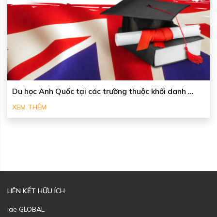
Du học Anh Quốc tại các trường thuộc khối danh ...
XEM THÊM
LIÊN KẾT HỮU ÍCH
iae GLOBAL