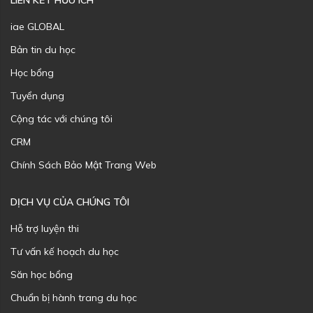
LIÊN KẾT HỮU ÍCH
iae GLOBAL
Bản tin du học
Học bổng
Tuyển dụng
Cộng tác với chúng tôi
CRM
Chính Sách Bảo Mật Trang Web
DỊCH VỤ CỦA CHÚNG TÔI
Hỗ trợ luyện thi
Tư vấn kế hoạch du học
Săn học bổng
Chuẩn bị hành trang du học