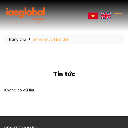
Trang chủ
University of London
Tin tức
Không có dữ liệu