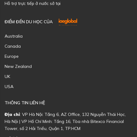
Hỗ trợ trực tiếp ở nước sở tại
ĐIỂM ĐẾN DU HỌC CỦA
Australia
Canada
Europe
New Zealand
UK
USA
THÔNG TIN LIÊN HỆ
Địa chỉ
: VP Hà Nội: Tầng 6, AZ Office, 132 Nguyễn Thái Học,
Hà Nội | VP Hồ Chí Minh: Tầng 16, Tòa nhà Bitexco Financial
Tower, số 2 Hải Triều, Quận 1, TP.HCM